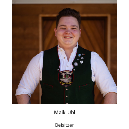
Maik Ubl
Beisitzer