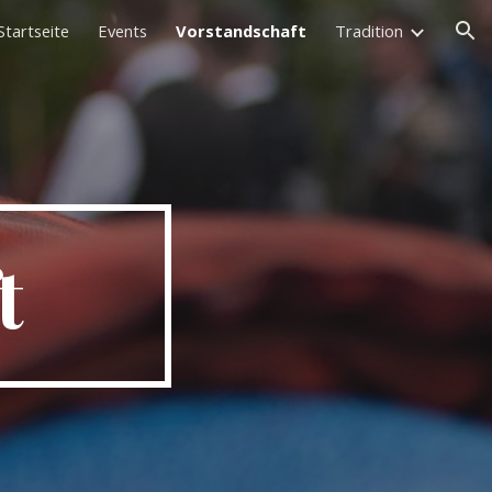
Startseite
Events
Vorstandschaft
Tradition
ion
t